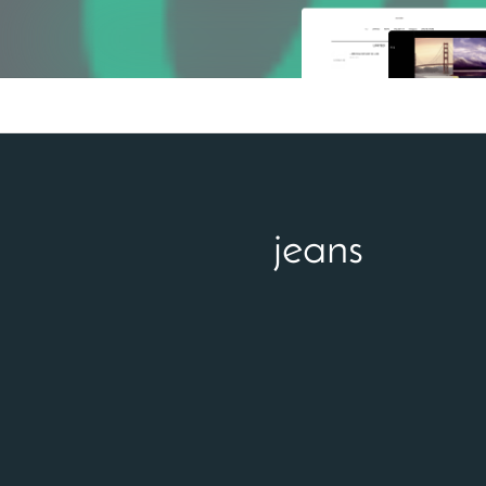
jeans