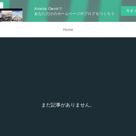
Ameba Owndで
今す
あなただけのホームページやブログをつくろう
Home
まだ記事がありません。