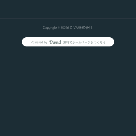
Copyright ©
2026
DIVA株式会社
.
Powered by
無料でホームページをつくろう
AmebaOwnd