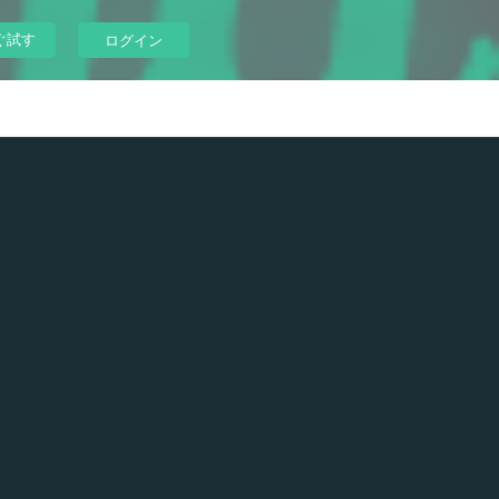
ぐ試す
ログイン